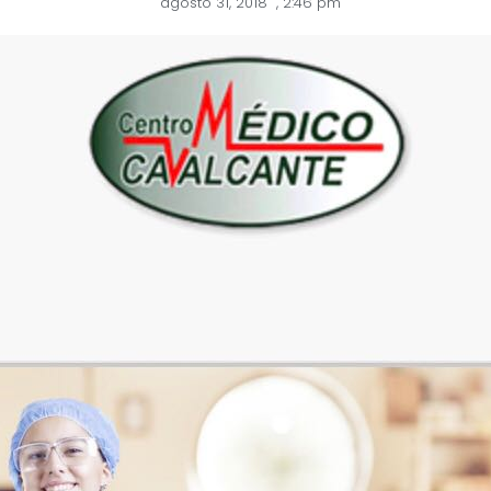
agosto 31, 2018
,
2:46 pm