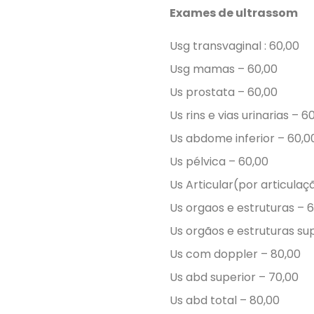
Exames de ultrassom
Usg transvaginal : 60,00
Usg mamas – 60,00
Us prostata – 60,00
Us rins e vias urinarias – 6
Us abdome inferior – 60,0
Us pélvica – 60,00
Us Articular(por articulaç
Us orgaos e estruturas – 
Us orgãos e estruturas sup
Us com doppler – 80,00
Us abd superior – 70,00
Us abd total – 80,00