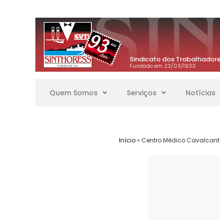
Sindicato dos Trabalhadore
Fundado em 23/03/1933
Quem Somos
Serviços
Notícias
Início
»
Centro Médico Cavalcant