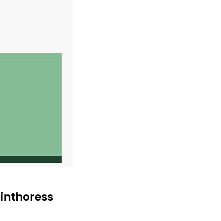
inthoress