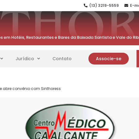
(13) 3219-5559
E-ma
s em Hotéis, Restaurantes e Bares da Baixada Santista e Vale do Ri
Jurídico
Contato
Associe-se
e abre convênio com Sinthoress