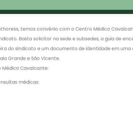
nthoress, temos convênio com o Centro Médico Cavalcan
indicato. Basta solicitar na sede e subsedes, a guia de 
ira do sindicato e um documento de identidade em uma 
raia Grande e São Vicente.
 Médico Cavalcante:
onsultas médicas: