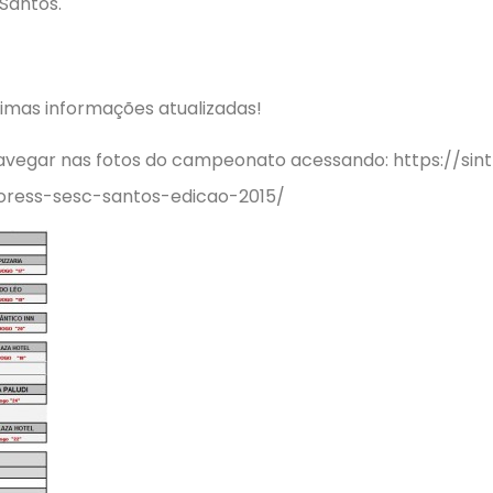
Santos.
imas informações atualizadas!
egar nas fotos do campeonato acessando: https://sint
horess-sesc-santos-edicao-2015/