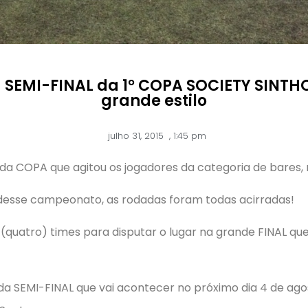
SEMI-FINAL da 1° COPA SOCIETY SINTH
grande estilo
julho 31, 2015
,
1:45 pm
 COPA que agitou os jogadores da categoria de bares, r
desse campeonato, as rodadas foram todas acirradas!
(quatro) times para disputar o lugar na grande FINAL que
da SEMI-FINAL que vai acontecer no próximo dia 4 de agost