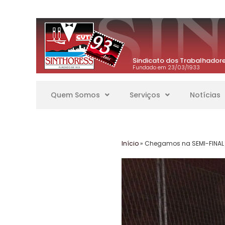
Sindicato dos Trabalhadore
Fundado em 23/03/1933
Quem Somos
Serviços
Notícias
Início
»
Chegamos na SEMI-FINAL 