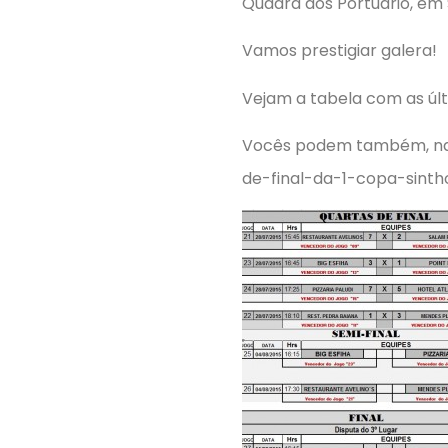
Quadra dos Portuário, em 
Vamos prestigiar galera!
Vejam a tabela com as últ
Vocês podem também, nav
de-final-da-1-copa-sint