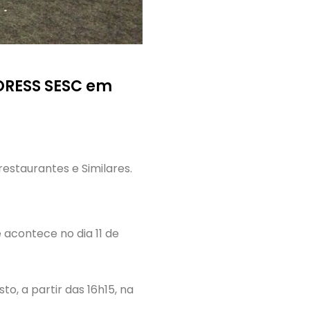
ORESS SESC em
estaurantes e Similares.
 acontece no dia 11 de
o, a partir das 16h15, na