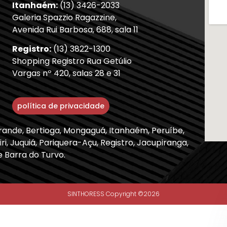
Itanhaém:
(13) 3426-2033
Galeria Spazzio Ragazzine,
Avenida Rui Barbosa, 688, sala 11
Registro:
(13) 3822-1300
Shopping Registro Rua Getúlio
Vargas nº 420, salas 28 e 31
política de privacidade
Grande, Bertioga, Mongaguá, Itanhaém, Peruíbe,
ri, Juquiá, Pariquera-Açu, Registro, Jacupiranga,
e Barra do Turvo.
SINTHORESS Copyright ©2026