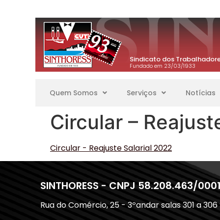
Sindicato dos Trabalhadore
Fundado em 23/03/1933
Quem Somos
Serviços
Notícias
Circular – Reajust
Circular - Reajuste Salarial 2022
SINTHORESS - CNPJ 58.208.463/000
Rua do Comércio, 25 - 3ºandar salas 301 a 306