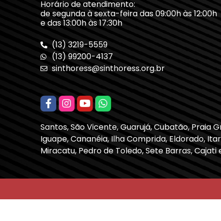
Horário de atendimento:
de segunda à sexta-feira das 09:00h às 12:00h
e das 13:00h às 17:30h
(13) 3219-5559
(13) 99200-4137
sinthoress@sinthoress.org.br
Santos, São Vicente, Guarujá, Cubatão, Praia 
Iguape, Cananéia, Ilha Comprida, Eldorado, Itari
Miracatu, Pedro de Toledo, Sete Barras, Cajati 