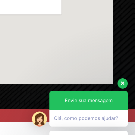
Envie sua mensagem
Olá, como podemos ajudar?