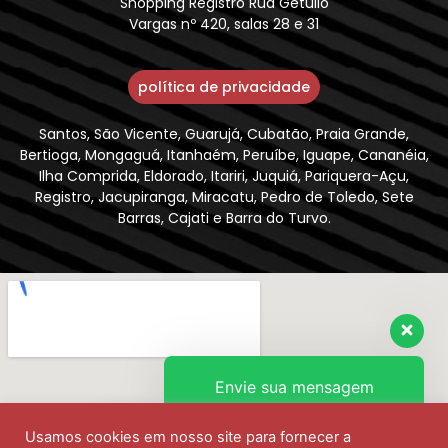
Shopping Registro Rua Getúlio
Vargas nº 420, salas 28 e 31
política de privacidade
Santos, São Vicente, Guarujá, Cubatão, Praia Grande,
Bertioga, Mongaguá, Itanhaém, Peruíbe, Iguape, Cananéia,
Ilha Comprida, Eldorado, Itariri, Juquiá, Pariquera-Açu,
Registro, Jacupiranga, Miracatu, Pedro de Toledo, Sete
Barras, Cajati e Barra do Turvo.
Envie sua mensagem
Usamos cookies em nosso site para fornecer a
Olá, como podemos ajudar?