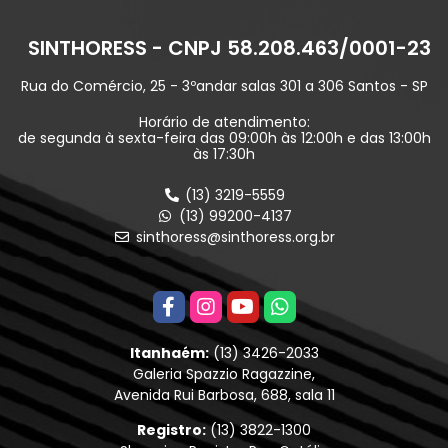
SINTHORESS - CNPJ 58.208.463/0001-23
Rua do Comércio, 25 - 3ºandar salas 301 a 306 Santos - SP
Horário de atendimento:
de segunda à sexta-feira das 09:00h às 12:00h e das 13:00h
às 17:30h
(13) 3219-5559
(13) 99200-4137
sinthoress@sinthoress.org.br
Itanhaém:
(13) 3426-2033
Galeria Spazzio Ragazzine,
Avenida Rui Barbosa, 688, sala 11
Registro:
(13) 3822-1300