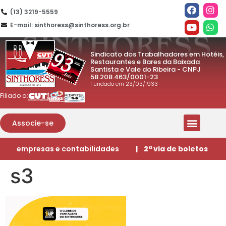
(13) 3219-5559
E-mail: sinthoress@sinthoress.org.br
Sindicato dos Trabalhadores em Hotéis,
Restaurantes e Bares da Baixada
Santista e Vale do Ribeira - CNPJ
58.208.463/0001-23
Fundado em 23/03/1933
Filiado a:
Associe-se
empresas e contabilidades
| 2ª via de boletos
s3