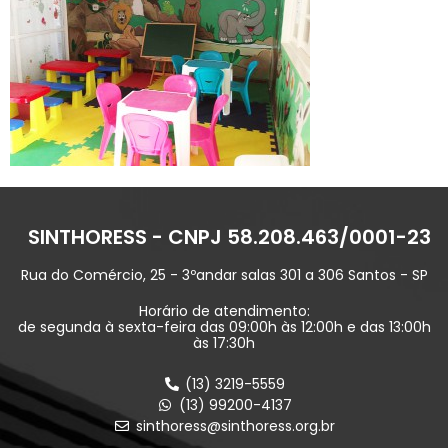
SINTHORESS - CNPJ 58.208.463/0001-23
Rua do Comércio, 25 - 3ºandar salas 301 a 306 Santos - SP
Horário de atendimento:
de segunda à sexta-feira das 09:00h às 12:00h e das 13:00h
às 17:30h
(13) 3219-5559
(13) 99200-4137
sinthoress@sinthoress.org.br