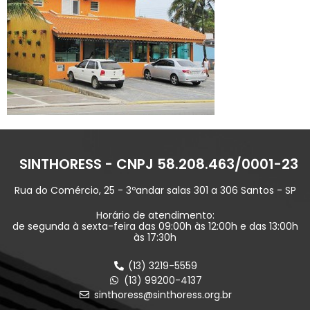
SINTHORESS - CNPJ 58.208.463/0001-23
Rua do Comércio, 25 - 3ºandar salas 301 a 306 Santos - SP
Horário de atendimento:
de segunda à sexta-feira das 09:00h às 12:00h e das 13:00h
às 17:30h
(13) 3219-5559
(13) 99200-4137
sinthoress@sinthoress.org.br