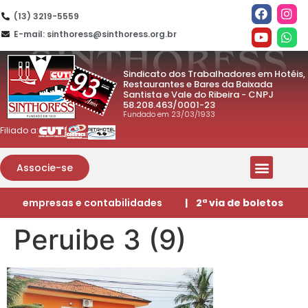
(13) 3219-5559
E-mail: sinthoress@sinthoress.org.br
Sindicato dos Trabalhadores em Hotéis,
Restaurantes e Bares da Baixada
Santista e Vale do Ribeira - CNPJ
58.208.463/0001-23
Fundado em 23/03/1933
Filiado a:
Associe-se
empresas e contabilidades
| 2ª via de boletos
Peruibe 3 (9)