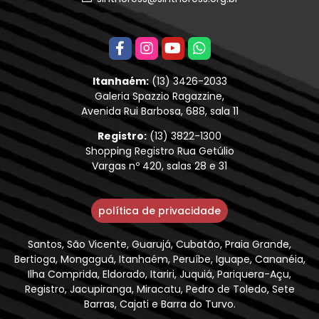
Itanhaém:
(13) 3426-2033
Galeria Spazzio Ragazzine,
Avenida Rui Barbosa, 688, sala 11
Registro:
(13) 3822-1300
Shopping Registro Rua Getúlio
Vargas nº 420, salas 28 e 31
política de privacidade
Santos, São Vicente, Guarujá, Cubatão, Praia Grande,
Bertioga, Mongaguá, Itanhaém, Peruíbe, Iguape, Cananéia,
Ilha Comprida, Eldorado, Itariri, Juquiá, Pariquera-Açu,
Registro, Jacupiranga, Miracatu, Pedro de Toledo, Sete
Barras, Cajati e Barra do Turvo.