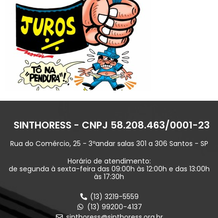
SINTHORESS - CNPJ 58.208.463/0001-23
Rua do Comércio, 25 - 3ºandar salas 301 a 306 Santos - SP
Horário de atendimento:
de segunda à sexta-feira das 09:00h às 12:00h e das 13:00h
às 17:30h
(13) 3219-5559
(13) 99200-4137
sinthoress@sinthoress.org.br