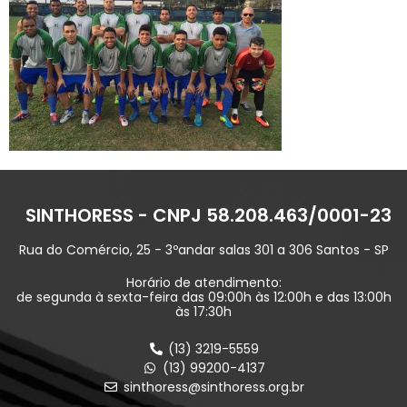
SINTHORESS - CNPJ 58.208.463/0001-23
Rua do Comércio, 25 - 3ºandar salas 301 a 306 Santos - SP
Horário de atendimento:
de segunda à sexta-feira das 09:00h às 12:00h e das 13:00h
às 17:30h
(13) 3219-5559
(13) 99200-4137
sinthoress@sinthoress.org.br