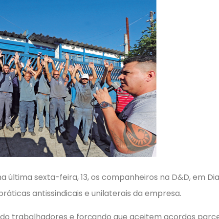
na última sexta-feira, 13, os companheiros na D&D, em 
práticas antissindicais e unilaterais da empresa.
ndo trabalhadores e forçando que aceitem acordos parcel