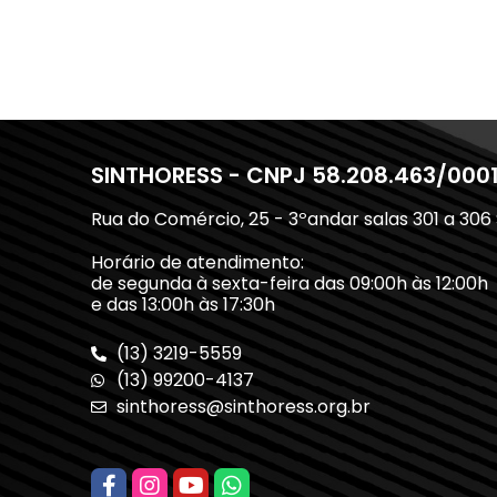
SINTHORESS - CNPJ 58.208.463/000
Rua do Comércio, 25 - 3ºandar salas 301 a 306
Horário de atendimento:
de segunda à sexta-feira das 09:00h às 12:00h
e das 13:00h às 17:30h
(13) 3219-5559
(13) 99200-4137
sinthoress@sinthoress.org.br