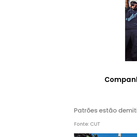
Companhe
Patrões estão demit
Fonte: CUT