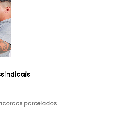
sindicais
 acordos parcelados