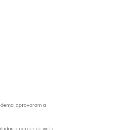
Diadema, aprovaram a
ados a perder de vista.