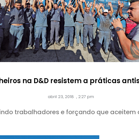
iros na D&D resistem a práticas antis
abril 23, 2018
,
2:27 pm
indo trabalhadores e forçando que aceitem