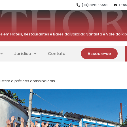
(13) 3219-5559
E-ma
s em Hotéis, Restaurantes e Bares da Baixada Santista e Vale do Ri
Jurídico
Contato
Associe-se
stem a práticas antissindicais