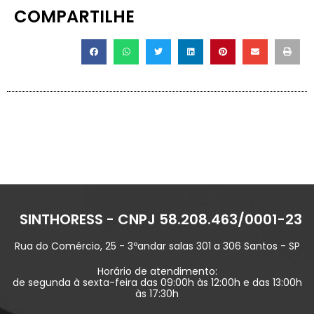
COMPARTILHE
SINTHORESS - CNPJ 58.208.463/0001-23
Rua do Comércio, 25 - 3ºandar salas 301 a 306 Santos - SP
Horário de atendimento:
de segunda à sexta-feira das 09:00h às 12:00h e das 13:00h
às 17:30h