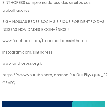
SINTHORESS sempre na defesa dos direitos dos
trabalhadores.
SIGA NOSSAS REDES SOCIAIS E FIQUE POR DENTRO DAS
NOSSAS NOVIDADES E CONVÊNIOS!!
www.facebook.com/trabalhadoressinthoress
instagram.com/sinthoress
www.sinthoress.org.br
https://www.youtube.com/channel/UC0HE5iiyZQNX_2
GZnEQ