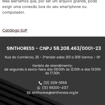
Mas alertamos que, por ser um arquivo grande, pode
exigir uma conexão boa do seu smartphone ou
computador.
Catálogo SUP
SINTHORESS - CNPJ 58.208.463/0001-23
Rua do Comércio, 25 - 3ºandar salas 301 a 306 Santos - SP
Horário de atendimento:
de segunda à sexta-feira das 09:00h às 12:00h e das 13:00h
às 17:30h
(13) 3219-5559
(13) 99200-4137
sinthoress@sinthoress.org.br