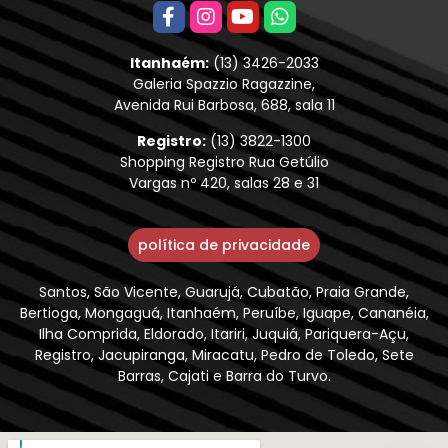
Itanhaém:
(13) 3426-2033
Galeria Spazzio Ragazzine,
Avenida Rui Barbosa, 688, sala 11
Registro:
(13) 3822-1300
Shopping Registro Rua Getúlio
Vargas nº 420, salas 28 e 31
política de privacidade
Santos, São Vicente, Guarujá, Cubatão, Praia Grande,
Bertioga, Mongaguá, Itanhaém, Peruíbe, Iguape, Cananéia,
Ilha Comprida, Eldorado, Itariri, Juquiá, Pariquera-Açu,
Registro, Jacupiranga, Miracatu, Pedro de Toledo, Sete
Barras, Cajati e Barra do Turvo.