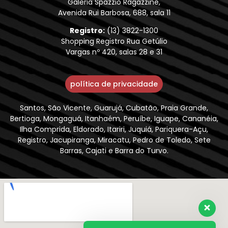
Galeria Spazzio Ragazzine,
Avenida Rui Barbosa, 688, sala 11
Registro:
(13) 3822-1300
Shopping Registro Rua Getúlio
Vargas nº 420, salas 28 e 31
política de privacidade
Santos, São Vicente, Guarujá, Cubatão, Praia Grande,
Bertioga, Mongaguá, Itanhaém, Peruíbe, Iguape, Cananéia,
Ilha Comprida, Eldorado, Itariri, Juquiá, Pariquera-Açu,
Registro, Jacupiranga, Miracatu, Pedro de Toledo, Sete
Barras, Cajati e Barra do Turvo.