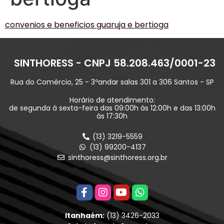
convenios e beneficios guaruja e bertioga
SINTHORESS - CNPJ 58.208.463/0001-23
Rua do Comércio, 25 - 3ºandar salas 301 a 306 Santos - SP
Horário de atendimento:
de segunda à sexta-feira das 09:00h às 12:00h e das 13:00h
às 17:30h
(13) 3219-5559
(13) 99200-4137
sinthoress@sinthoress.org.br
Itanhaém:
(13) 3426-2033