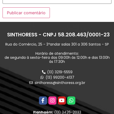
SINTHORESS - CNPJ 58.208.463/0001-23
Rua do Comércio, 25 - 3ºandar salas 301 a 306 Santos - SP
Horário de atendimento:
de segunda à sexta-feira das 09:00h às 12:00h e das 13:00h
às 17:30h
(13) 3219-5559
(13) 99200-4137
sinthoress@sinthoress.org.br
Itanhaém:
(13) 3426-2033