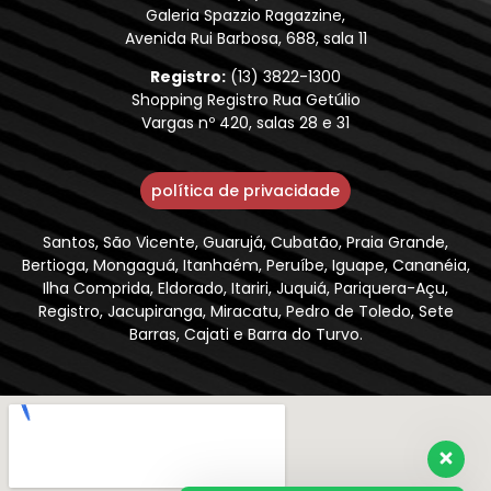
Galeria Spazzio Ragazzine,
Avenida Rui Barbosa, 688, sala 11
Registro:
(13) 3822-1300
Shopping Registro Rua Getúlio
Vargas nº 420, salas 28 e 31
política de privacidade
Santos, São Vicente, Guarujá, Cubatão, Praia Grande,
Bertioga, Mongaguá, Itanhaém, Peruíbe, Iguape, Cananéia,
Ilha Comprida, Eldorado, Itariri, Juquiá, Pariquera-Açu,
Registro, Jacupiranga, Miracatu, Pedro de Toledo, Sete
Barras, Cajati e Barra do Turvo.