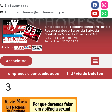
(13) 3219-5559
E-mail: sinthoress@sinthoress.org.br
Sindicato dos Trabalhadores em Hotéis,
Restaurantes e Bares da Baixada
Santista e Vale do Ribeira - CNPJ
58.208.463/0001-23
Fundado em 23/03/1933
Filiado a:
Associe-se
empresas e contabilidades
| 2ª via de boletos
3