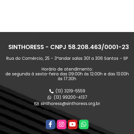
SINTHORESS - CNPJ 58.208.463/0001-23
Rua do Comércio, 25 - 3ºandar salas 301 a 306 Santos - SP
Horário de atendimento:
de segunda à sexta-feira das 09:00h às 12:00h e das 13:00h
às 17:30h
(13) 3219-5559
(13) 99200-4137
sinthoress@sinthoress.org.br