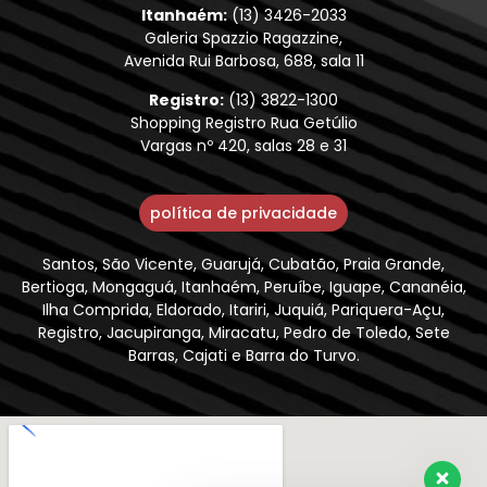
Itanhaém:
(13) 3426-2033
Galeria Spazzio Ragazzine,
Avenida Rui Barbosa, 688, sala 11
Registro:
(13) 3822-1300
Shopping Registro Rua Getúlio
Vargas nº 420, salas 28 e 31
política de privacidade
Santos, São Vicente, Guarujá, Cubatão, Praia Grande,
Bertioga, Mongaguá, Itanhaém, Peruíbe, Iguape, Cananéia,
Ilha Comprida, Eldorado, Itariri, Juquiá, Pariquera-Açu,
Registro, Jacupiranga, Miracatu, Pedro de Toledo, Sete
Barras, Cajati e Barra do Turvo.