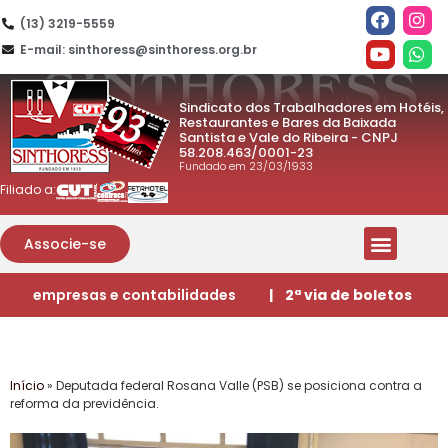
(13) 3219-5559
E-mail: sinthoress@sinthoress.org.br
Sindicato dos Trabalhadores em Hotéis,
Restaurantes e Bares da Baixada
Santista e Vale do Ribeira - CNPJ
58.208.463/0001-23
Fundado em 23/03/1933
Filiado a:
Associe-se
empresas e contabilidades
| 2ª via de boletos
Início
»
Deputada federal Rosana Valle (PSB) se posiciona contra a
reforma da previdência.