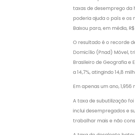
taxas de desemprego da h
poderia ajuda o país e os
Baixou para, em média, R$ 
O resultado é o recorde 
Domicílio (Pnad) Móvel, tr
Brasileiro de Geografia e
a 14,7%, atingindo 14,8 mi
Em apenas um ano, 1,956 
A taxa de subutilização foi
inclui desempregados e s
trabalhar mais e não con
A taxa de desalento bateu