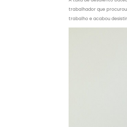
trabalhador que procuro
trabalho e acabou desisti