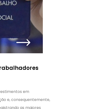
trabalhadores
vestimentos em
lação e, consequentemente,
registrando as maiores