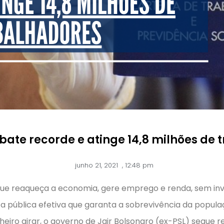
ate recorde e atinge 14,8 milhões de 
junho 21, 2021
,
12:48 pm
que reaqueça a economia, gere emprego e renda, sem in
ica pública efetiva que garanta a sobrevivência da popu
heiro girar, o governo de Jair Bolsonaro (ex-PSL) segue 