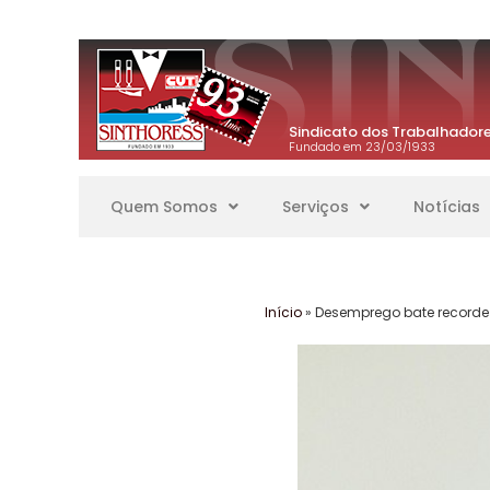
Sindicato dos Trabalhadore
Fundado em 23/03/1933
Quem Somos
Serviços
Notícias
Início
»
Desemprego bate recorde 