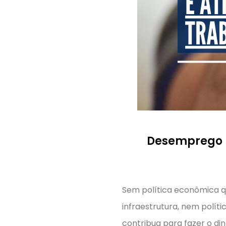
Desemprego b
Sem política econômica 
infraestrutura, nem polít
contribua para fazer o din