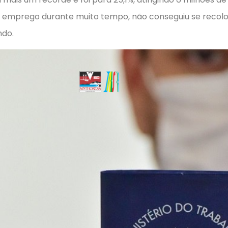
u emprego durante muito tempo, não conseguiu se recol
ndo.