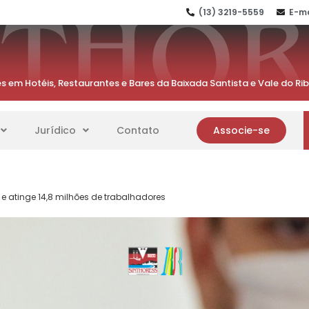
(13) 3219-5559
E-ma
s em Hotéis, Restaurantes e Bares da Baixada Santista e Vale do Ri
Jurídico
Contato
Associe-se
e atinge 14,8 milhões de trabalhadores