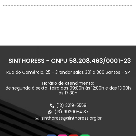
SINTHORESS - CNPJ 58.208.463/0001-23
Rua do Comércio, 25 - 3ºandar salas 301 a 306 Santos - SP
Horário de atendimento:
de segunda à sexta-feira das 09:00h às 12:00h e das 13:00h
às 17:30h
(13) 3219-5559
(13) 99200-4137
sinthoress@sinthoress.org.br