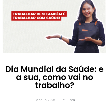
Dia Mundial da Saúde: e
a sua, como vai no
trabalho?
abril 7, 2025
,
7:38 pm