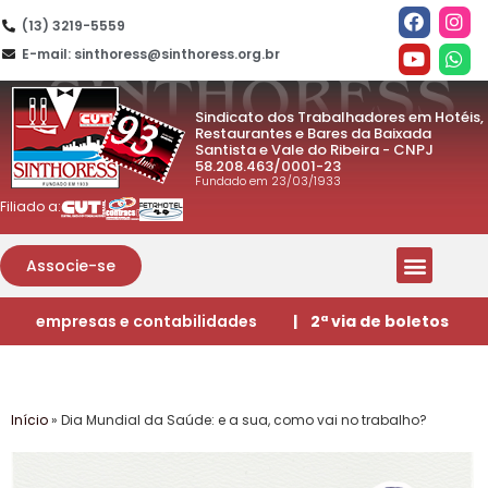
(13) 3219-5559
E-mail: sinthoress@sinthoress.org.br
Sindicato dos Trabalhadores em Hotéis,
Restaurantes e Bares da Baixada
Santista e Vale do Ribeira - CNPJ
58.208.463/0001-23
Fundado em 23/03/1933
Filiado a:
Associe-se
empresas e contabilidades
| 2ª via de boletos
Início
»
Dia Mundial da Saúde: e a sua, como vai no trabalho?