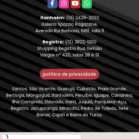
Itanhaém:
(13) 3426-2033
Galeria Spazzio Ragazzine,
Avenida Rui Barbosa, 688, sala 11
Registro:
(13) 3822-1300
Shopping Registro Rua Getúlio
Vargas nº 420, salas 28 e 31
política de privacidade
Santos, São Vicente, Guarujá, Cubatão, Praia Grande,
Bertioga, Mongaguá, Itanhaém, Peruíbe, Iguape, Cananéia,
Ilha Comprida, Eldorado, Itariri, Juquiá, Pariquera-Açu,
Registro, Jacupiranga, Miracatu, Pedro de Toledo, Sete
Barras, Cajati e Barra do Turvo.