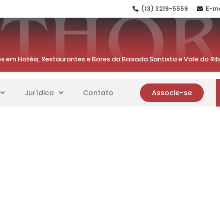
(13) 3219-5559
E-ma
s em Hotéis, Restaurantes e Bares da Baixada Santista e Vale do Ri
Jurídico
Contato
Associe-se