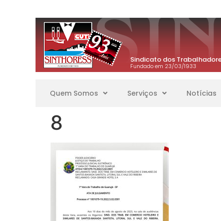
Sindicato dos Trabalhadore
Fundado em 23/03/1933
Quem Somos
Serviços
Notícias
8