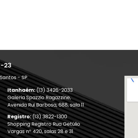
1-23
 Santos - SP
Itanhaém:
(13) 3426-2033
Galeria Spazzio Ragazzine,
Avenida Rui Barbosa, 688, sala 11
Registro:
(13) 3822-1300
Shopping Registro Rua Getúlio
Vargas nº 420, salas 28 e 31