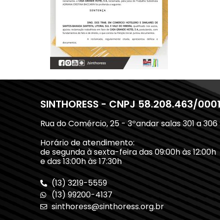
SINTHORESS - CNPJ 58.208.463/000
Rua do Comércio, 25 - 3ºandar salas 301 a 306
Horário de atendimento:
de segunda à sexta-feira das 09:00h às 12:00h
e das 13:00h às 17:30h
(13) 3219-5559
(13) 99200-4137
sinthoress@sinthoress.org.br