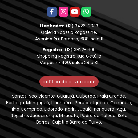
Itanhaém:
(13) 3426-2033
Galeria Spazzio Ragazzine,
Avenida Rui Barbosa, 688, sala 11
Registro:
(13) 3822-1300
Shopping Registro Rua Getúlio
Vargas nº 420, salas 28 e 31
política de privacidade
Santos, São Vicente, Guarujá, Cubatão, Praia Grande,
Bertioga, Mongaguá, Itanhaém, Peruíbe, Iguape, Cananéia,
Ilha Comprida, Eldorado, Itariri, Juquiá, Pariquera-Açu,
Registro, Jacupiranga, Miracatu, Pedro de Toledo, Sete
Barras, Cajati e Barra do Turvo.