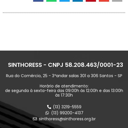
SINTHORESS - CNPJ 58.208.463/0001-23
Rua do Comércio, 25 - 3ºandar salas 301 a 306 Santos - SP
Horário de atendimento:
de segunda à sexta-feira das 09:00h às 12:00h e das 13:00h
às 17:30h
(13) 3219-5559
(13) 99200-4137
sinthoress@sinthoress.org.br