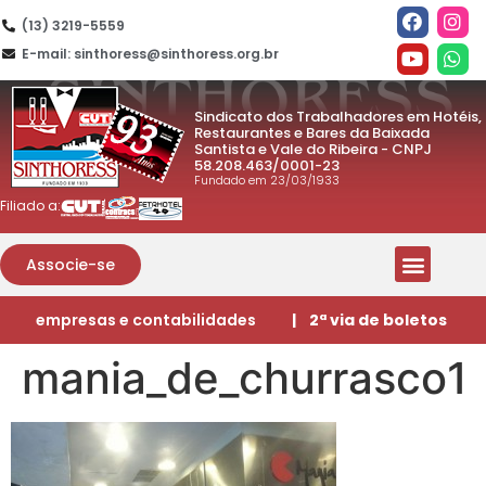
(13) 3219-5559
E-mail: sinthoress@sinthoress.org.br
Sindicato dos Trabalhadores em Hotéis,
Restaurantes e Bares da Baixada
Santista e Vale do Ribeira - CNPJ
58.208.463/0001-23
Fundado em 23/03/1933
Filiado a:
Associe-se
empresas e contabilidades
| 2ª via de boletos
mania_de_churrasco1