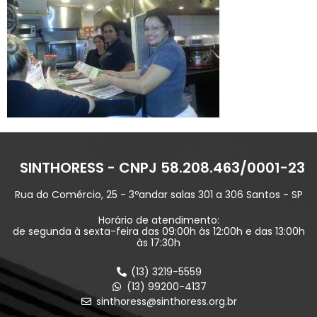
SINTHORESS - CNPJ 58.208.463/0001-23
Rua do Comércio, 25 - 3ºandar salas 301 a 306 Santos - SP
Horário de atendimento:
de segunda à sexta-feira das 09:00h às 12:00h e das 13:00h
às 17:30h
(13) 3219-5559
(13) 99200-4137
sinthoress@sinthoress.org.br