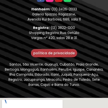
Itanhaém:
(13) 3426-2033
Galeria Spazzio Ragazzine,
Avenida Rui Barbosa, 688, sala 11
Registro:
(13) 3822-1300
Shopping Registro Rua Getúlio
Vargas nº 420, salas 28 e 31
política de privacidade
Santos, São Vicente, Guarujá, Cubatão, Praia Grande,
Bertioga, Mongaguá, Itanhaém, Peruíbe, Iguape, Cananéia,
Ilha Comprida, Eldorado, Itariri, Juquiá, Pariquera-Açu,
Registro, Jacupiranga, Miracatu, Pedro de Toledo, Sete
Barras, Cajati e Barra do Turvo.