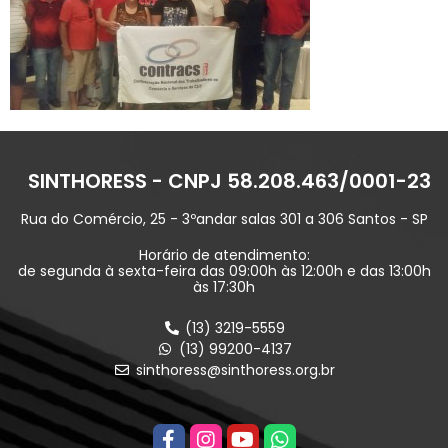
SINTHORESS - CNPJ 58.208.463/0001-23
Rua do Comércio, 25 - 3ºandar salas 301 a 306 Santos - SP
Horário de atendimento:
de segunda à sexta-feira das 09:00h às 12:00h e das 13:00h
às 17:30h
(13) 3219-5559
(13) 99200-4137
sinthoress@sinthoress.org.br