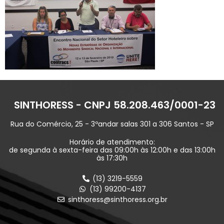
SINTHORESS - CNPJ 58.208.463/0001-23
Rua do Comércio, 25 - 3ºandar salas 301 a 306 Santos - SP
Horário de atendimento:
de segunda à sexta-feira das 09:00h às 12:00h e das 13:00h
às 17:30h
(13) 3219-5559
(13) 99200-4137
sinthoress@sinthoress.org.br