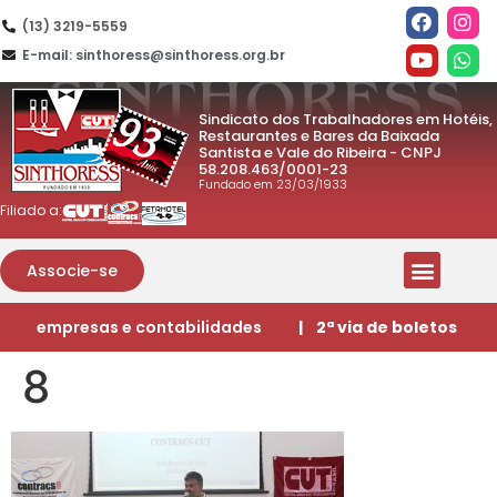
(13) 3219-5559
E-mail: sinthoress@sinthoress.org.br
Sindicato dos Trabalhadores em Hotéis,
Restaurantes e Bares da Baixada
Santista e Vale do Ribeira - CNPJ
58.208.463/0001-23
Fundado em 23/03/1933
Filiado a:
Associe-se
empresas e contabilidades
| 2ª via de boletos
8