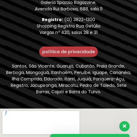
Galeria Spazzio Ragazzine,
Avenida Rui Barbosa, 688, sala 11
Registro:
(13) 3822-1300
Shopping Registro Rua Getúlio
Vargas nº 420, salas 28 e 31
política de privacidade
Santos, São Vicente, Guarujá, Cubatão, Praia Grande,
Bertioga, Mongaguá, Itanhaém, Peruíbe, Iguape, Cananéia,
Ilha Comprida, Eldorado, Itariri, Juquiá, Pariquera-Açu,
Registro, Jacupiranga, Miracatu, Pedro de Toledo, Sete
Barras, Cajati e Barra do Turvo.