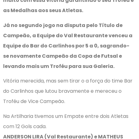
muito com essa vitória garantindo o seu Troféu e
as Medalhas aos seus Atletas.
Já no segundo jogo na disputa pelo Título de
Campeão, a Equipe do Val Restaurante venceu a
Equipe do Bar do Carlinhos por 5 a 0, sagrando-
se novamente Campeão da Copa de Futsal e
levando mais um Troféu para sua Galeria.
Vitória merecida, mas sem tirar o a força do time Bar
do Carlinhos que lutou bravamente e mereceu o
Troféu de Vice Campeão.
Na Artilharia tivemos um Empate entre dois Atletas
com 12 Gols cada.
ANDERSON LIRA (Val Restaurante) e MATHEUS