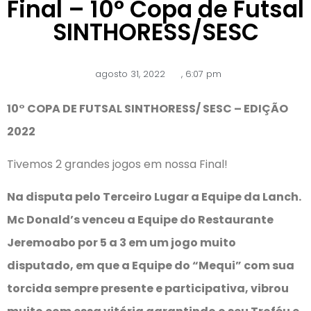
Final – 10° Copa de Futsal
SINTHORESS/SESC
agosto 31, 2022
,
6:07 pm
10° COPA DE FUTSAL SINTHORESS/ SESC – EDIÇÃO
2022
Tivemos 2 grandes jogos em nossa Final!
Na disputa pelo Terceiro Lugar a Equipe da Lanch.
Mc Donald’s venceu a Equipe do Restaurante
Jeremoabo por 5 a 3 em um jogo muito
disputado, em que a Equipe do “Mequi” com sua
torcida sempre presente e participativa, vibrou