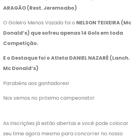
ARAGÃO (Rest. Jeremoabo)
O Goleiro Menos Vazado foi o
NELSON TEIXEIRA (Mc
Donald’s) que sofreu apenas 14 Gols em toda
Competição.
E o Destaque foi o Atleta DANIEL NAZARÉ (Lanch.
Mc Donald’s)
Parabéns aos ganhadores!
Nos vemos no próximo campeonato!
As inscrições já estão abertas e você pode colocar
seu time agora mesmo para concorrer no nosso