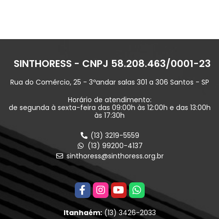
SINTHORESS - CNPJ 58.208.463/0001-23
Rua do Comércio, 25 - 3ºandar salas 301 a 306 Santos - SP
Horário de atendimento:
de segunda à sexta-feira das 09:00h às 12:00h e das 13:00h
às 17:30h
(13) 3219-5559
(13) 99200-4137
sinthoress@sinthoress.org.br
Itanhaém:
(13) 3426-2033