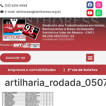
(13) 3219-5559
E-mail: sinthoress@sinthoress.org.br
Sindicato dos Trabalhadores em Hotéis,
Restaurantes e Bares da Baixada
Santista e Vale do Ribeira - CNPJ
58.208.463/0001-23
Fundado em 23/03/1933
Filiado a:
Associe-se
empresas e contabilidades
| 2ª via de boletos
artilharia_rodada_05