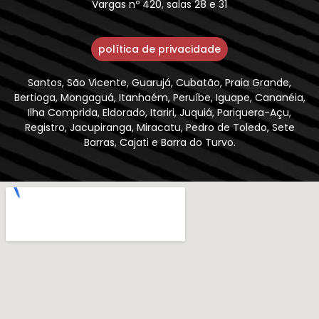
Vargas nº 420, salas 28 e 31
política de privacidade
Santos, São Vicente, Guarujá, Cubatão, Praia Grande,
Bertioga, Mongaguá, Itanhaém, Peruíbe, Iguape, Cananéia,
Ilha Comprida, Eldorado, Itariri, Juquiá, Pariquera-Açu,
Registro, Jacupiranga, Miracatu, Pedro de Toledo, Sete
Barras, Cajati e Barra do Turvo.