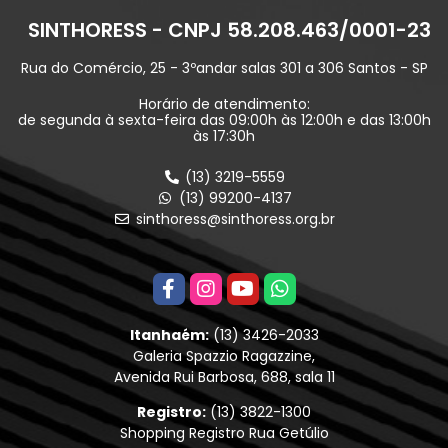
SINTHORESS - CNPJ 58.208.463/0001-23
Rua do Comércio, 25 - 3ºandar salas 301 a 306 Santos - SP
Horário de atendimento:
de segunda à sexta-feira das 09:00h às 12:00h e das 13:00h
às 17:30h
(13) 3219-5559
(13) 99200-4137
sinthoress@sinthoress.org.br
Itanhaém:
(13) 3426-2033
Galeria Spazzio Ragazzine,
Avenida Rui Barbosa, 688, sala 11
Registro:
(13) 3822-1300
Shopping Registro Rua Getúlio