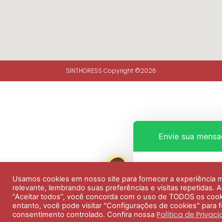
SINTHORESS Copyright ©2026
Envie sua mens
Olá, como podemos a
Usamos cookies em nosso site para fornecer a experiência 
relevante, lembrando suas preferências e visitas repetidas. A
“Aceitar todos”, você concorda com o uso de TODOS os cook
entanto, você pode visitar "Configurações de cookies" para 
Política de Privac
consentimento controlado. Confira nossa