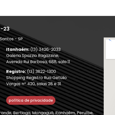
1-23
 Santos - SP
Itanhaém:
(13) 3426-2033
Galeria Spazzio Ragazzine,
Avenida Rui Barbosa, 688, sala 11
Registro:
(13) 3822-1300
Shopping Registro Rua Getúlio
Vargas nº 420, salas 28 e 31
política de privacidade
Grande, Bertioga, Mongaguá, Itanhaém, Peruíbe,