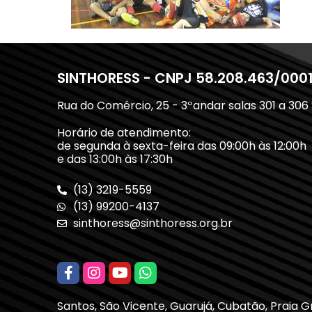
SINTHORESS - CNPJ 58.208.463/000
Rua do Comércio, 25 - 3ºandar salas 301 a 306
Horário de atendimento:
de segunda à sexta-feira das 09:00h às 12:00h
e das 13:00h às 17:30h
(13) 3219-5559
(13) 99200-4137
sinthoress@sinthoress.org.br
Santos, São Vicente, Guarujá, Cubatão, Praia 