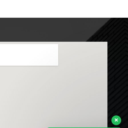
Envie sua mensagem
Olá, como podemos ajudar?