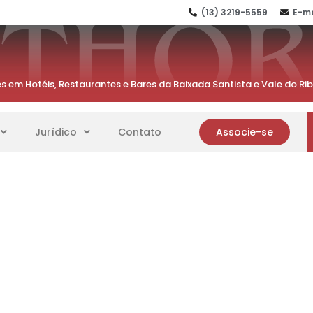
(13) 3219-5559
E-ma
s em Hotéis, Restaurantes e Bares da Baixada Santista e Vale do Ri
Jurídico
Contato
Associe-se