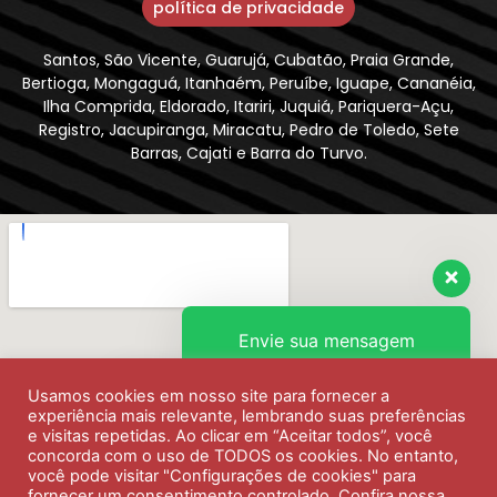
política de privacidade
Santos, São Vicente, Guarujá, Cubatão, Praia Grande,
Bertioga, Mongaguá, Itanhaém, Peruíbe, Iguape, Cananéia,
Ilha Comprida, Eldorado, Itariri, Juquiá, Pariquera-Açu,
Registro, Jacupiranga, Miracatu, Pedro de Toledo, Sete
Barras, Cajati e Barra do Turvo.
Envie sua mensagem
Usamos cookies em nosso site para fornecer a
Olá, como podemos ajudar?
experiência mais relevante, lembrando suas preferências
e visitas repetidas. Ao clicar em “Aceitar todos”, você
concorda com o uso de TODOS os cookies. No entanto,
você pode visitar "Configurações de cookies" para
fornecer um consentimento controlado. Confira nossa