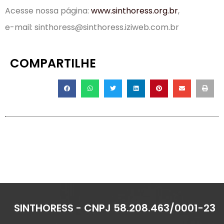
Acesse nossa página:
www.sinthoress.org.br
,
e-mail: sinthoress@sinthoress.iziweb.com.br
COMPARTILHE
SINTHORESS - CNPJ 58.208.463/0001-23