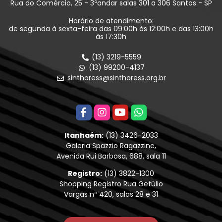
Rua do Comércio, 25 - 3ºandar salas 301 a 306 Santos - SP
Horário de atendimento:
de segunda à sexta-feira das 09:00h às 12:00h e das 13:00h
às 17:30h
(13) 3219-5559
(13) 99200-4137
sinthoress@sinthoress.org.br
Itanhaém:
(13) 3426-2033
Galeria Spazzio Ragazzine,
Avenida Rui Barbosa, 688, sala 11
Registro:
(13) 3822-1300
Shopping Registro Rua Getúlio
Vargas nº 420, salas 28 e 31