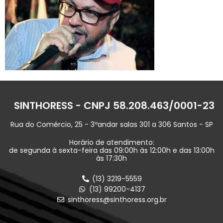
SINTHORESS - CNPJ 58.208.463/0001-23
Rua do Comércio, 25 - 3ºandar salas 301 a 306 Santos - SP
Horário de atendimento:
de segunda à sexta-feira das 09:00h às 12:00h e das 13:00h
às 17:30h
(13) 3219-5559
(13) 99200-4137
sinthoress@sinthoress.org.br