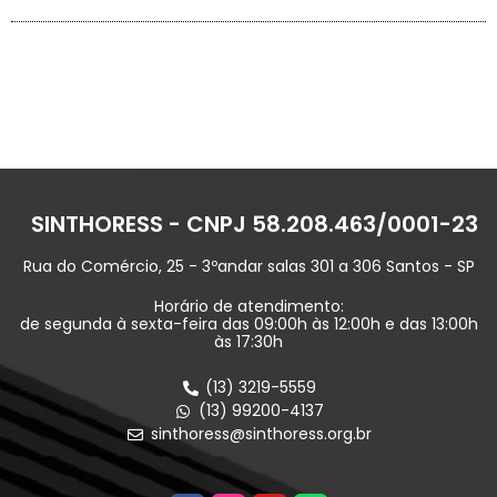
SINTHORESS - CNPJ 58.208.463/0001-23
Rua do Comércio, 25 - 3ºandar salas 301 a 306 Santos - SP
Horário de atendimento:
de segunda à sexta-feira das 09:00h às 12:00h e das 13:00h
às 17:30h
(13) 3219-5559
(13) 99200-4137
sinthoress@sinthoress.org.br