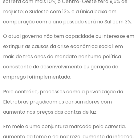
sofrerá com mais 10%; o Centro-Oeste terá 9,5% de
reajuste; o Sudeste com 13% e a única baixa em
comparação com o ano passado será no Sul com 3%.
O atual governo não tem capacidade ou interesse em
extinguir as causas da crise econômica social: em
mais de três anos de mandato nenhuma política
consistente de desenvolvimento ou geração de
emprego foi implementada.
Pelo contrário, processos como a privatização da
Eletrobras prejudicam os consumidores com
aumento nos preços das contas de luz.
Em meio a uma conjuntura marcada pela carestia,
aumento da fome e da pobreza, aumento da inflação,