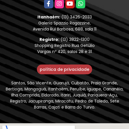
Itanhaém:
(13) 3426-2033
Galeria Spazzio Ragazzine,
Avenida Rui Barbosa, 688, sala 11
Registro:
(13) 3822-1300
Shopping Registro Rua Getúlio
Vargas nº 420, salas 28 e 31
política de privacidade
Santos, São Vicente, Guarujá, Cubatão, Praia Grande,
Bertioga, Mongaguá, Itanhaém, Peruíbe, Iguape, Cananéia,
Ilha Comprida, Eldorado, Itariri, Juquiá, Pariquera-Açu,
Registro, Jacupiranga, Miracatu, Pedro de Toledo, Sete
Barras, Cajati e Barra do Turvo.