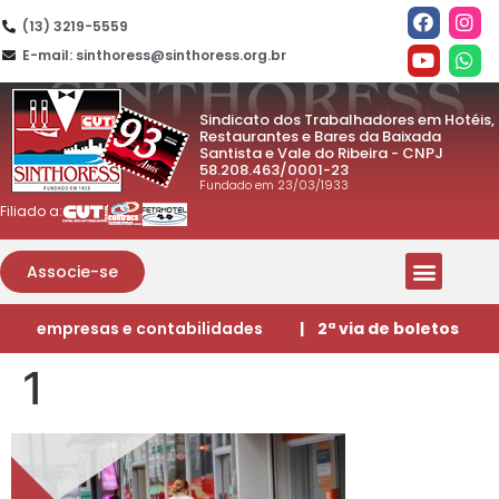
(13) 3219-5559
E-mail: sinthoress@sinthoress.org.br
Sindicato dos Trabalhadores em Hotéis,
Restaurantes e Bares da Baixada
Santista e Vale do Ribeira - CNPJ
58.208.463/0001-23
Fundado em 23/03/1933
Filiado a:
Associe-se
empresas e contabilidades
| 2ª via de boletos
1