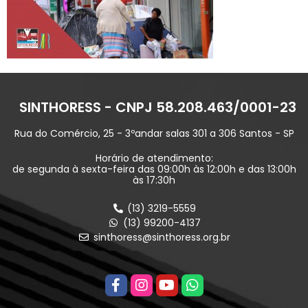
SINTHORESS - CNPJ 58.208.463/0001-23
Rua do Comércio, 25 - 3ºandar salas 301 a 306 Santos - SP
Horário de atendimento:
de segunda à sexta-feira das 09:00h às 12:00h e das 13:00h
às 17:30h
(13) 3219-5559
(13) 99200-4137
sinthoress@sinthoress.org.br