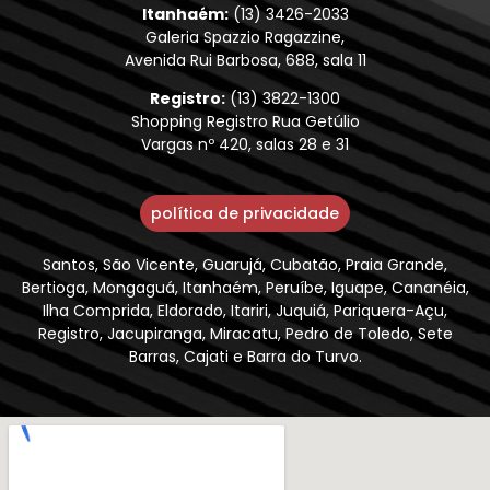
Itanhaém:
(13) 3426-2033
Galeria Spazzio Ragazzine,
Avenida Rui Barbosa, 688, sala 11
Registro:
(13) 3822-1300
Shopping Registro Rua Getúlio
Vargas nº 420, salas 28 e 31
política de privacidade
Santos, São Vicente, Guarujá, Cubatão, Praia Grande,
Bertioga, Mongaguá, Itanhaém, Peruíbe, Iguape, Cananéia,
Ilha Comprida, Eldorado, Itariri, Juquiá, Pariquera-Açu,
Registro, Jacupiranga, Miracatu, Pedro de Toledo, Sete
Barras, Cajati e Barra do Turvo.