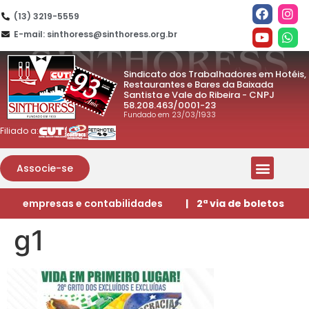
(13) 3219-5559
E-mail: sinthoress@sinthoress.org.br
Sindicato dos Trabalhadores em Hotéis,
Restaurantes e Bares da Baixada
Santista e Vale do Ribeira - CNPJ
58.208.463/0001-23
Fundado em 23/03/1933
Filiado a:
Associe-se
empresas e contabilidades
| 2ª via de boletos
g1