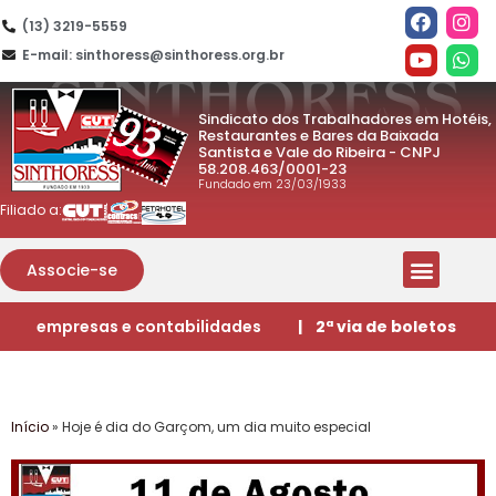
(13) 3219-5559
E-mail: sinthoress@sinthoress.org.br
Sindicato dos Trabalhadores em Hotéis,
Restaurantes e Bares da Baixada
Santista e Vale do Ribeira - CNPJ
58.208.463/0001-23
Fundado em 23/03/1933
Filiado a:
Associe-se
empresas e contabilidades
| 2ª via de boletos
Início
»
Hoje é dia do Garçom, um dia muito especial