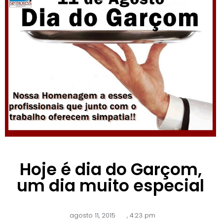
Hoje é dia do Garçom,
um dia muito especial
agosto 11, 2015
,
4:23 pm