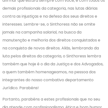
afirmar que estará sempre com você, e com todos os
demais profissionais da categoria, nas lutas diárias
contra as injustiças e na defesa dos seus direitos e
interesses. Lembre-se, o Sinthoress não se omite
jamais na campanha salarial, na busca da
manutenção e melhoria dos direitos conquistados e
na conquista de novos direitos. Aliás, lembrando da
luta pelos direitos da categoria, o Sinthoress lembra
também que hoje é o dia da Justiça e dos Advogados,
a quem também homenageamos, na pessoa dos
integrantes do nosso combativo departamento
Jurídico. Parabéns!
Portanto, parabéns a estes profissionais que no seu
dia atende com profissionalismo, ética e bom humor,