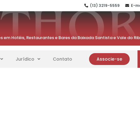
(13) 3219-5559
E-ma
s em Hotéis, Restaurantes e Bares da Baixada Santista e Vale do Ri
Jurídico
Contato
Associe-se