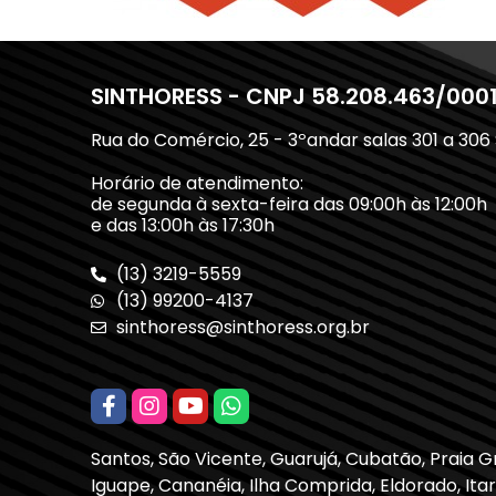
SINTHORESS - CNPJ 58.208.463/000
Rua do Comércio, 25 - 3ºandar salas 301 a 306
Horário de atendimento:
de segunda à sexta-feira das 09:00h às 12:00h
e das 13:00h às 17:30h
(13) 3219-5559
(13) 99200-4137
sinthoress@sinthoress.org.br
Santos, São Vicente, Guarujá, Cubatão, Praia 
Iguape, Cananéia, Ilha Comprida, Eldorado, Itari