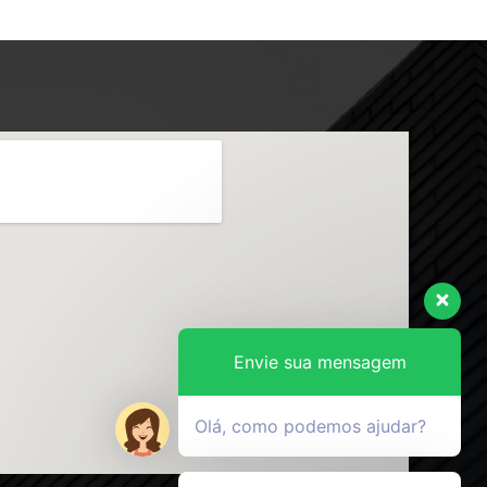
Envie sua mensagem
Olá, como podemos ajudar?