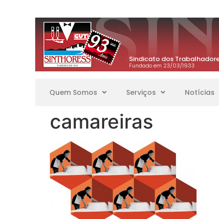
Sindicato dos Trabalhadore
Fundado em 23/03/1933
Quem Somos
Serviços
Notícias
camareiras