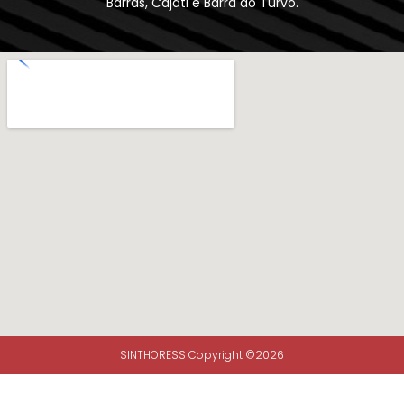
Barras, Cajati e Barra do Turvo.
SINTHORESS Copyright ©2026