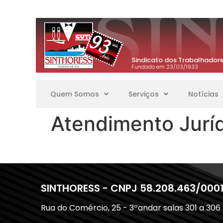
Sindicato dos Trabalhadore
Fundado em 23/03/1933
Quem Somos
Serviços
Notícias
Atendimento Jurí
SINTHORESS - CNPJ 58.208.463/000
Rua do Comércio, 25 - 3ºandar salas 301 a 306