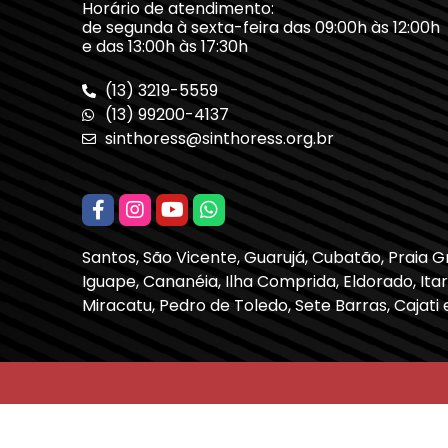
Horário de atendimento:
de segunda à sexta-feira das 09:00h às 12:00h
e das 13:00h às 17:30h
(13) 3219-5559
(13) 99200-4137
sinthoress@sinthoress.org.br
Santos, São Vicente, Guarujá, Cubatão, Praia 
Iguape, Cananéia, Ilha Comprida, Eldorado, Itari
Miracatu, Pedro de Toledo, Sete Barras, Cajati 