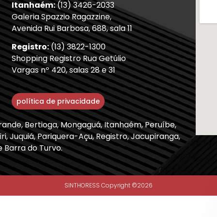
Itanhaém:
(13) 3426-2033
Galeria Spazzio Ragazzine,
Avenida Rui Barbosa, 688, sala 11
Registro:
(13) 3822-1300
Shopping Registro Rua Getúlio
Vargas nº 420, salas 28 e 31
política de privacidade
Grande, Bertioga, Mongaguá, Itanhaém, Peruíbe,
ri, Juquiá, Pariquera-Açu, Registro, Jacupiranga,
e Barra do Turvo.
SINTHORESS Copyright ©2026