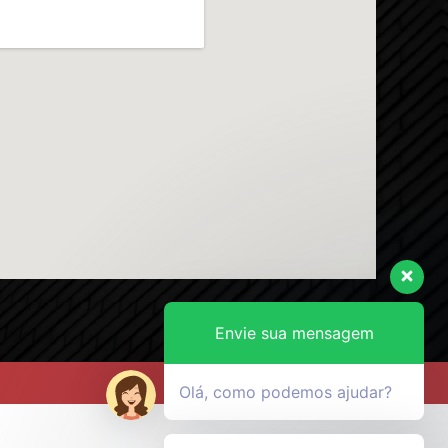
Envie sua mensagem
Olá, como podemos ajudar?