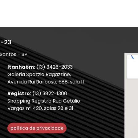
1-23
 Santos - SP
Itanhaém:
(13) 3426-2033
Galeria Spazzio Ragazzine,
Avenida Rui Barbosa, 688, sala 11
Registro:
(13) 3822-1300
Shopping Registro Rua Getúlio
Vargas nº 420, salas 28 e 31
política de privacidade