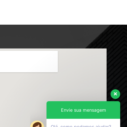
Envie sua mensagem
Olá, como podemos ajudar?