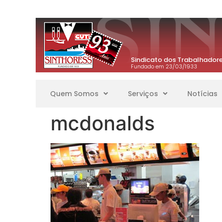
Sindicato dos Trabalhadore
Fundado em 23/03/1933
Quem Somos
Serviços
Notícias
mcdonalds