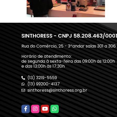
SINTHORESS - CNPJ 58.208.463/000
Rua do Comércio, 25 - 3ºandar salas 301 a 306
Horário de atendimento:
de segunda à sexta-feira das 09:00h às 12:00h
e das 13:00h às 17:30h
(13) 3219-5559
(13) 99200-4137
sinthoress@sinthoress.org.br