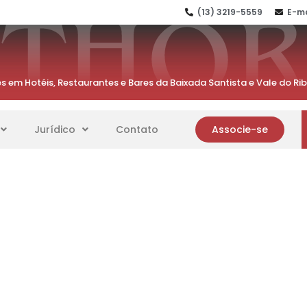
(13) 3219-5559
E-ma
s em Hotéis, Restaurantes e Bares da Baixada Santista e Vale do Ri
Jurídico
Contato
Associe-se