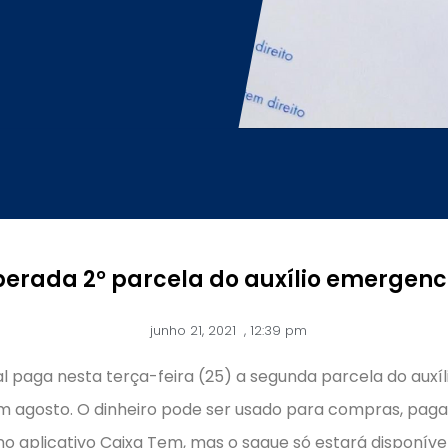
berada 2° parcela do auxílio emergenc
junho 21, 2021
,
12:39 pm
 paga nesta terça-feira (25) a segunda parcela do auxí
m agosto. O dinheiro pode ser usado para compras, paga
no aplicativo Caixa Tem, mas o saque só estará disponível