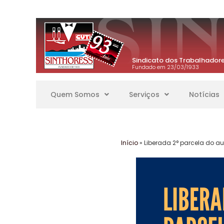
Sindicato dos Trabalhadore
Fundado em 23/03/1933
Quem Somos
Serviços
Notícias
Início
»
Liberada 2° parcela do au