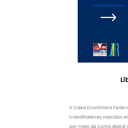
Li
A Caixa Econômica Federal
trabalhadores nascidos e
por meio de conta digital 