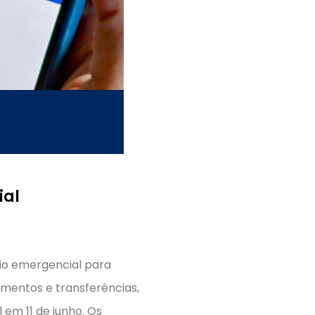
ial
lio emergencial para
mentos e transferências,
 em 11 de junho. Os