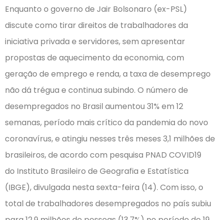
Enquanto o governo de Jair Bolsonaro (ex-PSL)
discute como tirar direitos de trabalhadores da
iniciativa privada e servidores, sem apresentar
propostas de aquecimento da economia, com
geração de emprego e renda, a taxa de desemprego
não dá trégua e continua subindo. O número de
desempregados no Brasil aumentou 31% em 12
semanas, período mais crítico da pandemia do novo
coronavírus, e atingiu nesses três meses 3,1 milhões de
brasileiros, de acordo com pesquisa PNAD COVID19
do
Instituto Brasileiro de Geografia e Estatística
(IBGE), divulgada nesta sexta-feira (14). Com isso, o
total de trabalhadores desempregados no país subiu
para 12,9 milhões de pessoas (13,7%) no período de 19