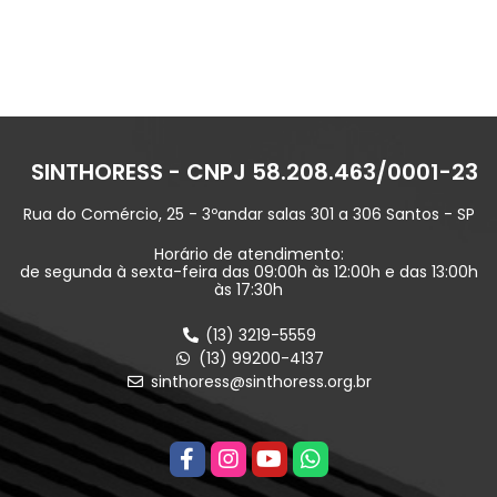
SINTHORESS - CNPJ 58.208.463/0001-23
Rua do Comércio, 25 - 3ºandar salas 301 a 306 Santos - SP
Horário de atendimento:
de segunda à sexta-feira das 09:00h às 12:00h e das 13:00h
às 17:30h
(13) 3219-5559
(13) 99200-4137
sinthoress@sinthoress.org.br