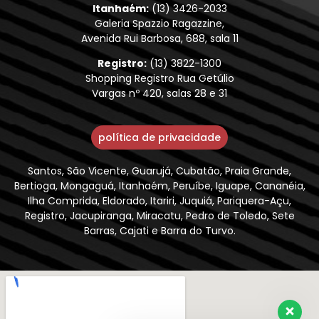
Itanhaém:
(13) 3426-2033
Galeria Spazzio Ragazzine,
Avenida Rui Barbosa, 688, sala 11
Registro:
(13) 3822-1300
Shopping Registro Rua Getúlio
Vargas nº 420, salas 28 e 31
política de privacidade
Santos, São Vicente, Guarujá, Cubatão, Praia Grande,
Bertioga, Mongaguá, Itanhaém, Peruíbe, Iguape, Cananéia,
Ilha Comprida, Eldorado, Itariri, Juquiá, Pariquera-Açu,
Registro, Jacupiranga, Miracatu, Pedro de Toledo, Sete
Barras, Cajati e Barra do Turvo.