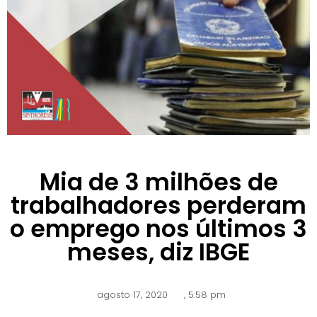
Mia de 3 milhões de
trabalhadores perderam
o emprego nos últimos 3
meses, diz IBGE
agosto 17, 2020
,
5:58 pm