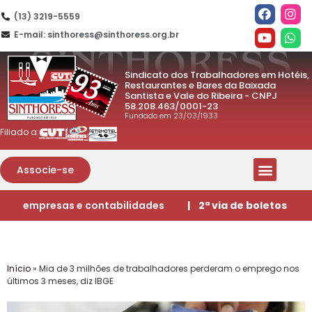
(13) 3219-5559
E-mail: sinthoress@sinthoress.org.br
Sindicato dos Trabalhadores em Hotéis,
Restaurantes e Bares da Baixada
Santista e Vale do Ribeira - CNPJ
58.208.463/0001-23
Fundado em 23/03/1933
Filiado a:
Associe-se
empresas e contabilidades
| 2ª via de boletos
Início
»
Mia de 3 milhões de trabalhadores perderam o emprego nos
últimos 3 meses, diz IBGE