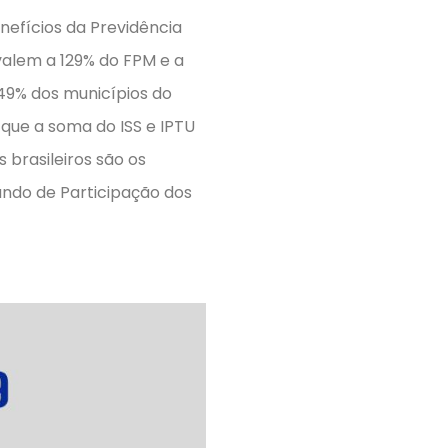
nefícios da Previdência
valem a 129% do FPM e a
49% dos municípios do
 que a soma do ISS e IPTU
 brasileiros são os
undo de Participação dos