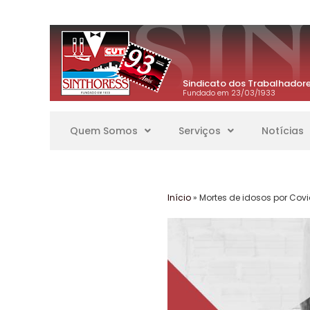
Sindicato dos Trabalhadore
Fundado em 23/03/1933
Quem Somos
Serviços
Notícias
Início
»
Mortes de idosos por Cov