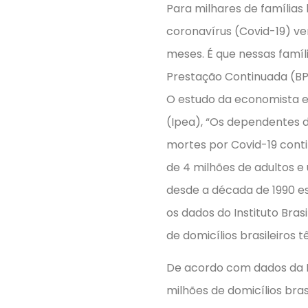
Para milhares de famílias
coronavírus (Covid-19) 
meses. É que nessas famíli
Prestação Continuada (BPC
O estudo da economista e
(Ipea), “Os dependentes d
mortes por Covid-19 cont
de 4 milhões de adultos e
desde a década de 1990 es
os dados do Instituto Bras
de domicílios brasileiros
De acordo com dados da P
milhões de domicílios bra