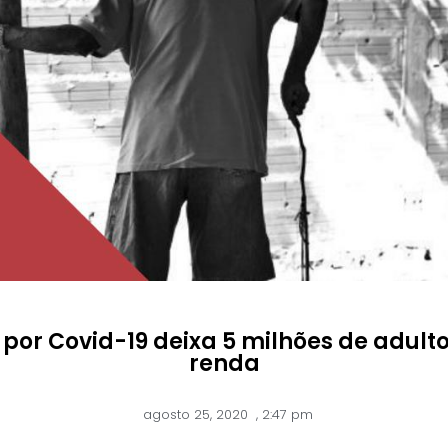
 por Covid-19 deixa 5 milhões de adult
renda
agosto 25, 2020
,
2:47 pm