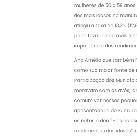
mulheres de 50 a 59 anos
dos mais idosos na manute
atingiu a taxa de 13,3% (1
pode fazer ainda mais fil
importância dos rendiment
Ana Amélia que também foi
como sua maior fonte de 
Participação dos Município
moravam com os avós, iam 
comum ver nesses pequen
aposentadoria do Funrural
os netos e deixá-los na e
rendimentos dos idosos”, 