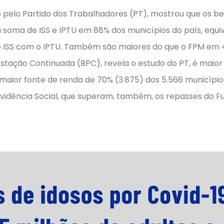
to pelo Partido dos Trabalhadores (PT), mostrou que os be
a soma de ISS e IPTU em 88% dos municípios do país, equi
 ISS com o IPTU. Também são maiores do que o FPM em 
restação Continuada (BPC), revela o estudo do PT, é maior
maior fonte de renda de 70% (3.875) dos 5.566 municípios
vidência Social, que superam, também, os repasses do F