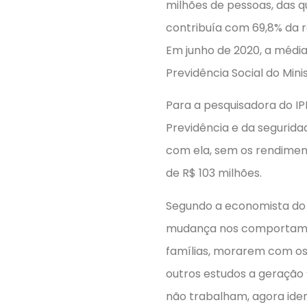
milhões de pessoas, das q
contribuía com 69,8% da r
Em junho de 2020, a média 
Previdência Social do Mini
Para a pesquisadora do IP
Previdência e da segurida
com ela, sem os rendiment
de R$ 103 milhões.
Segundo a economista do IP
mudança nos comportament
famílias, morarem com os 
outros estudos a geração
não trabalham, agora iden