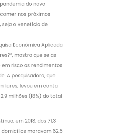
da pandemia do novo
 comer nos próximos
 seja o Benefício de
squisa Econômica Aplicada
res?”, mostra que se as
o em risco os rendimentos
de. A pesquisadora, que
iliares, levou em conta
2,9 milhões (18%) do total
nua, em 2018, dos 71,3
es domicílios moravam 62,5