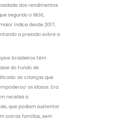
essidade dos rendimentos
que segundo o IBGE,
maior índice desde 2017,
entando a pressão sobre a
pios brasileiros têm
asse do Fundo de
ficado: as crianças que
empoderou’ os idosos. Era
em recebia a
ais, que podiam sustentar
m outras famílias, sem