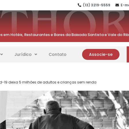
(13) 3219-5559
E-ma
s em Hotéis, Restaurantes e Bares da Baixada Santista e Vale do Ri
Jurídico
Contato
Associe-se
id-19 deixa 5 milhões de adultos e crianças sem renda