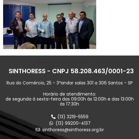
SINTHORESS - CNPJ 58.208.463/0001-23
Rua do Comércio, 25 - 3ºandar salas 301 a 306 Santos - SP
Horário de atendimento:
de segunda à sexta-feira das 09:00h às 12:00h e das 13:00h
às 17:30h
(13) 3219-5559
(13) 99200-4137
sinthoress@sinthoress.org.br