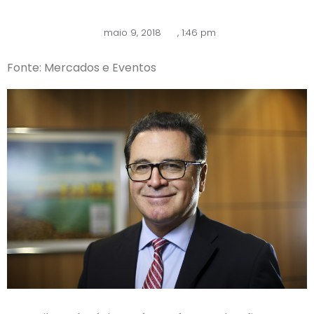
maio 9, 2018
,
1:46 pm
Fonte: Mercados e Eventos