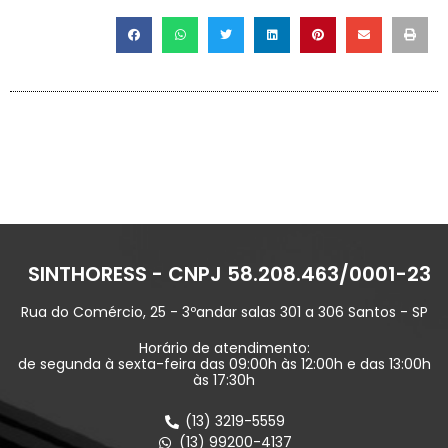
SINTHORESS - CNPJ 58.208.463/0001-23
Rua do Comércio, 25 - 3ºandar salas 301 a 306 Santos - SP
Horário de atendimento:
de segunda à sexta-feira das 09:00h às 12:00h e das 13:00h
às 17:30h
(13) 3219-5559
(13) 99200-4137