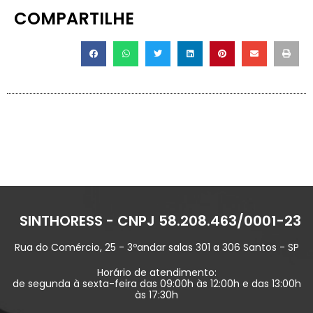
COMPARTILHE
SINTHORESS - CNPJ 58.208.463/0001-23
Rua do Comércio, 25 - 3ºandar salas 301 a 306 Santos - SP
Horário de atendimento:
de segunda à sexta-feira das 09:00h às 12:00h e das 13:00h
às 17:30h