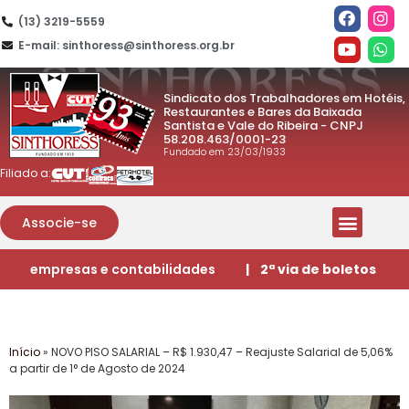
(13) 3219-5559
E-mail: sinthoress@sinthoress.org.br
Sindicato dos Trabalhadores em Hotéis,
Restaurantes e Bares da Baixada
Santista e Vale do Ribeira - CNPJ
58.208.463/0001-23
Fundado em 23/03/1933
Filiado a:
Associe-se
empresas e contabilidades
| 2ª via de boletos
Início
»
NOVO PISO SALARIAL – R$ 1.930,47 – Reajuste Salarial de 5,06%
a partir de 1° de Agosto de 2024