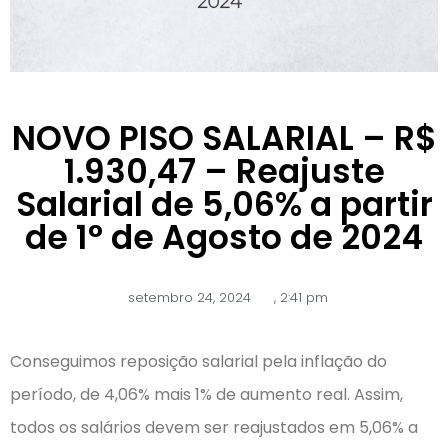
NOVO PISO SALARIAL – R$
1.930,47 – Reajuste
Salarial de 5,06% a partir
de 1° de Agosto de 2024
setembro 24, 2024
,
2:41 pm
Conseguimos reposição salarial pela inflação do
período, de 4,06% mais 1% de aumento real. Assim,
todos os salários devem ser reajustados em 5,06% a