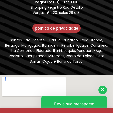
Registro:
(13) 3822-1300
Shopping Registro Rua Getúlio
Vargas nº 420, salas 28 e 31
política de privacidade
Santos, São Vicente, Guarujá, Cubatão, Praia Grande,
Bertioga, Mongaguá, Itanhaém, Peruíbe, Iguape, Cananéia,
Ilha Comprida, Eldorado, Itariri, Juquiá, Pariquera-Açu,
Registro, Jacupiranga, Miracatu, Pedro de Toledo, Sete
Barras, Cajati e Barra do Turvo.
Envie sua mensagem