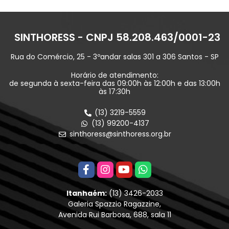
SINTHORESS - CNPJ 58.208.463/0001-23
Rua do Comércio, 25 - 3ºandar salas 301 a 306 Santos - SP
Horário de atendimento:
de segunda à sexta-feira das 09:00h às 12:00h e das 13:00h
às 17:30h
(13) 3219-5559
(13) 99200-4137
sinthoress@sinthoress.org.br
Itanhaém:
(13) 3426-2033
Galeria Spazzio Ragazzine,
Avenida Rui Barbosa, 688, sala 11