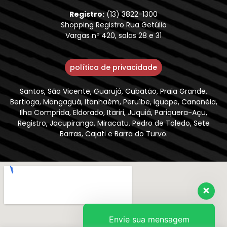
Registro:
(13) 3822-1300
Shopping Registro Rua Getúlio
Vargas nº 420, salas 28 e 31
política de privacidade
Santos, São Vicente, Guarujá, Cubatão, Praia Grande,
Bertioga, Mongaguá, Itanhaém, Peruíbe, Iguape, Cananéia,
Ilha Comprida, Eldorado, Itariri, Juquiá, Pariquera-Açu,
Registro, Jacupiranga, Miracatu, Pedro de Toledo, Sete
Barras, Cajati e Barra do Turvo.
Envie sua mensagem