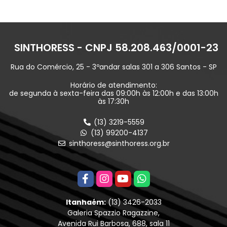
SINTHORESS - CNPJ 58.208.463/0001-23
Rua do Comércio, 25 - 3ºandar salas 301 a 306 Santos - SP
Horário de atendimento:
de segunda à sexta-feira das 09:00h às 12:00h e das 13:00h
às 17:30h
(13) 3219-5559
(13) 99200-4137
sinthoress@sinthoress.org.br
Itanhaém:
(13) 3426-2033
Galeria Spazzio Ragazzine,
Avenida Rui Barbosa, 688, sala 11