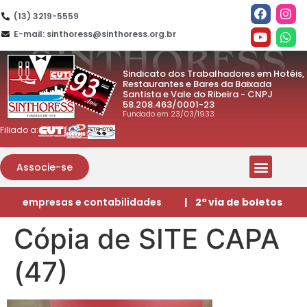
(13) 3219-5559
E-mail: sinthoress@sinthoress.org.br
Sindicato dos Trabalhadores em Hotéis,
Restaurantes e Bares da Baixada
Santista e Vale do Ribeira - CNPJ
58.208.463/0001-23
Fundado em 23/03/1933
Filiado a:
Associe-se
empresas e contabilidades
| 2ª via de boletos
Cópia de SITE CAPA
(47)