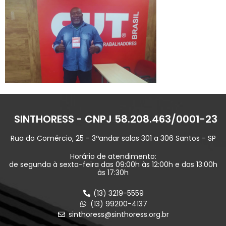
SINTHORESS - CNPJ 58.208.463/0001-23
Rua do Comércio, 25 - 3ºandar salas 301 a 306 Santos - SP
Horário de atendimento:
de segunda à sexta-feira das 09:00h às 12:00h e das 13:00h
às 17:30h
(13) 3219-5559
(13) 99200-4137
sinthoress@sinthoress.org.br