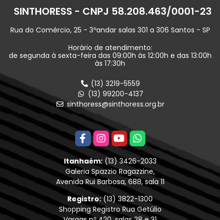
SINTHORESS - CNPJ 58.208.463/0001-23
Rua do Comércio, 25 - 3ºandar salas 301 a 306 Santos - SP
Horário de atendimento:
de segunda à sexta-feira das 09:00h às 12:00h e das 13:00h
às 17:30h
(13) 3219-5559
(13) 99200-4137
sinthoress@sinthoress.org.br
Itanhaém:
(13) 3426-2033
Galeria Spazzio Ragazzine,
Avenida Rui Barbosa, 688, sala 11
Registro:
(13) 3822-1300
Shopping Registro Rua Getúlio
Vargas nº 420, salas 28 e 31