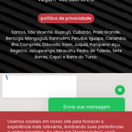
política de privacidade
Santos, São Vicente, Guarujá, Cubatão, Praia Grande,
Bertioga, Mongaguá, Itanhaém, Peruíbe, Iguape, Cananéia,
Ilha Comprida, Eldorado, Itariri, Juquiá, Pariquera-Açu,
Registro, Jacupiranga, Miracatu, Pedro de Toledo, Sete
Barras, Cajati e Barra do Turvo.
Envie sua mensagem
Usamos cookies em nosso site para fornecer a
Olá, como podemos ajudar?
experiência mais relevante, lembrando suas preferências