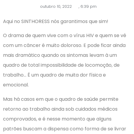
outubro 10, 2022
,
6:39 pm
Aqui no SINTHORESS nós garantimos que sim!
O drama de quem vive com o vírus HIV e quem se vê
com um câncer é muito doloroso. E pode ficar ainda
mais dramático quando os sintomas levam à um
quadro de total impossibilidade de locomoção, de
trabalho… É um quadro de muita dor física e
emocional.
Mas há casos em que o quadro de saúde permite
retorno ao trabalho ainda sob cuidados médicos
comprovados, e é nesse momento que alguns
patrões buscam a dispensa como forma de se livrar