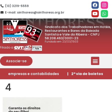
(13) 3219-5559
E-mail: sinthoress@sinthoress.org.br
Sindicato dos Trabalhadores em Hotéis,
Restaurantes e Bares da Baixada
Santista e Vale do Ribeira - CNPJ
58.208.463/0001-23
Fundado em 23/03/1933
Filiado a:
Associe-se
empresas e contabilidades
| 2ª via de boletos
4