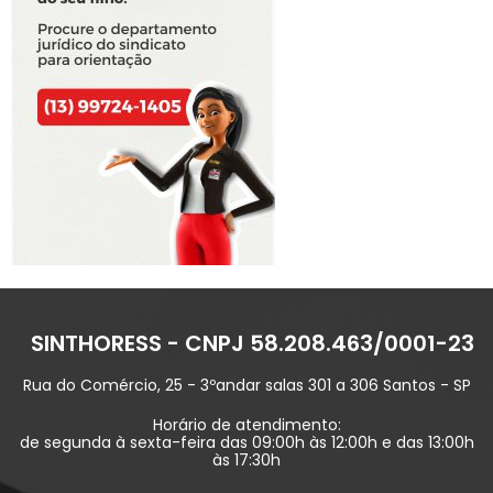
SINTHORESS - CNPJ 58.208.463/0001-23
Rua do Comércio, 25 - 3ºandar salas 301 a 306 Santos - SP
Horário de atendimento:
de segunda à sexta-feira das 09:00h às 12:00h e das 13:00h
às 17:30h