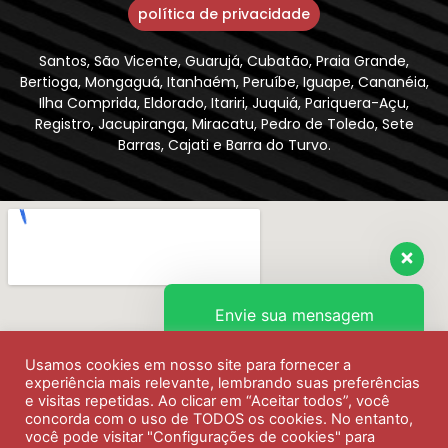
política de privacidade
Santos, São Vicente, Guarujá, Cubatão, Praia Grande,
Bertioga, Mongaguá, Itanhaém, Peruíbe, Iguape, Cananéia,
Ilha Comprida, Eldorado, Itariri, Juquiá, Pariquera-Açu,
Registro, Jacupiranga, Miracatu, Pedro de Toledo, Sete
Barras, Cajati e Barra do Turvo.
Envie sua mensagem
Usamos cookies em nosso site para fornecer a
Olá, como podemos ajudar?
experiência mais relevante, lembrando suas preferências
e visitas repetidas. Ao clicar em “Aceitar todos”, você
concorda com o uso de TODOS os cookies. No entanto,
você pode visitar "Configurações de cookies" para