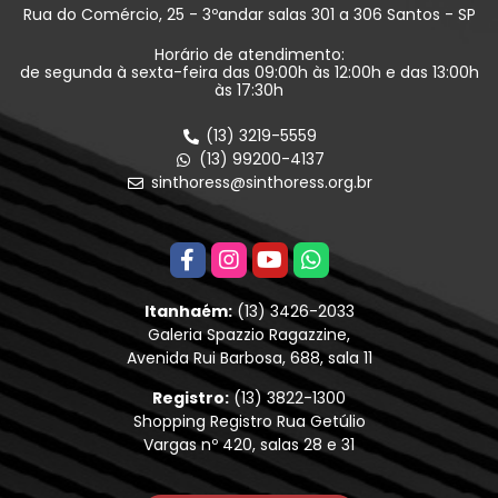
Rua do Comércio, 25 - 3ºandar salas 301 a 306 Santos - SP
Horário de atendimento:
de segunda à sexta-feira das 09:00h às 12:00h e das 13:00h
às 17:30h
(13) 3219-5559
(13) 99200-4137
sinthoress@sinthoress.org.br
Itanhaém:
(13) 3426-2033
Galeria Spazzio Ragazzine,
Avenida Rui Barbosa, 688, sala 11
Registro:
(13) 3822-1300
Shopping Registro Rua Getúlio
Vargas nº 420, salas 28 e 31