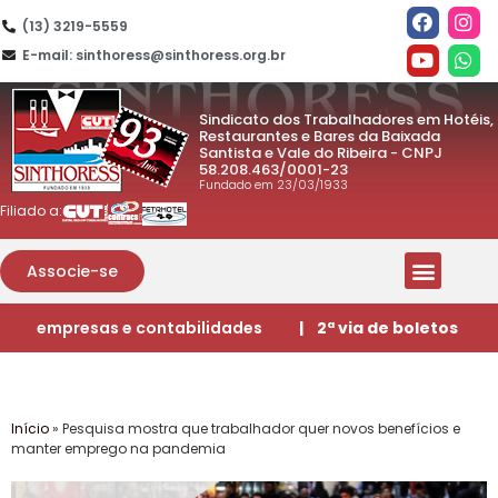
(13) 3219-5559
E-mail: sinthoress@sinthoress.org.br
Sindicato dos Trabalhadores em Hotéis,
Restaurantes e Bares da Baixada
Santista e Vale do Ribeira - CNPJ
58.208.463/0001-23
Fundado em 23/03/1933
Filiado a:
Associe-se
empresas e contabilidades
| 2ª via de boletos
Início
»
Pesquisa mostra que trabalhador quer novos benefícios e
manter emprego na pandemia