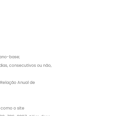
 ano-base;
ias, consecutivos ou não,
 Relação Anual de
 como o site