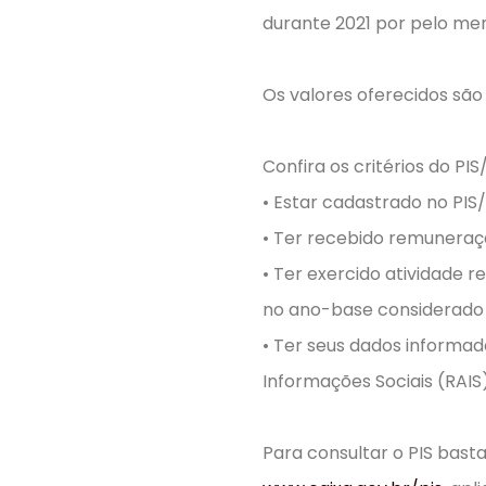
durante 2021 por pelo men
Os valores oferecidos são d
Confira os critérios do PI
• Estar cadastrado no PIS
• Ter recebido remuneraç
• Ter exercido atividade 
no ano-base considerado
• Ter seus dados informa
Informações Sociais (RAIS)
Para consultar o PIS bast