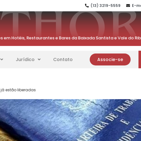
(13) 3219-5559
E-ma
s em Hotéis, Restaurantes e Bares da Baixada Santista e Vale do Ri
Jurídico
Contato
Associe-se
 já estão liberadas