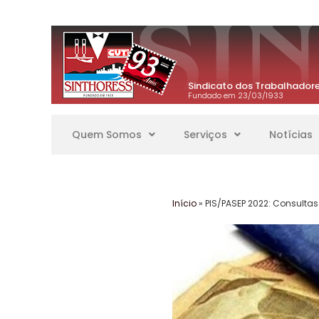
Sindicato dos Trabalhadore
Fundado em 23/03/1933
Quem Somos
Serviços
Notícias
Início
»
PIS/PASEP 2022: Consultas