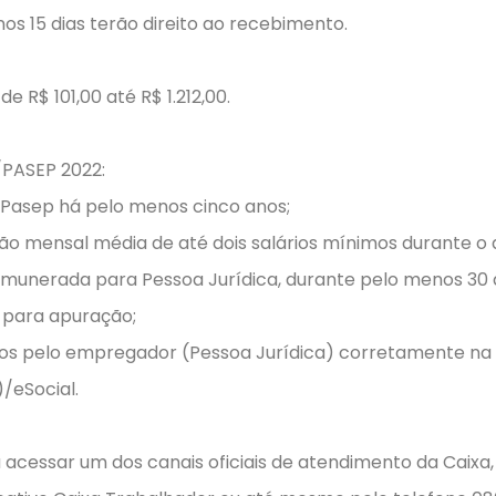
os 15 dias terão direito ao recebimento.
e R$ 101,00 até R$ 1.212,00.
S/PASEP 2022:
/Pasep há pelo menos cinco anos;
ão mensal média de até dois salários mínimos durante o
remunerada para Pessoa Jurídica, durante pelo menos 30 d
 para apuração;
dos pelo empregador (Pessoa Jurídica) corretamente na
/eSocial.
a acessar um dos canais oficiais de atendimento da Caixa,