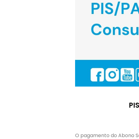
PI
O pagamento do Abono Sala