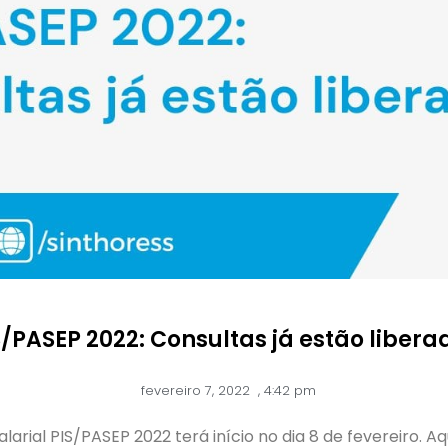
S/PASEP 2022: Consultas já estão libera
fevereiro 7, 2022
,
4:42 pm
rial PIS/PASEP 2022 terá início no dia 8 de fevereiro. 