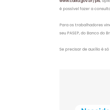
www.caixa.gov.br/pis
, ap
é possível fazer a consult
Para os trabalhadores vin
seu PASEP, do Banco do Br
Se precisar de auxílio é 